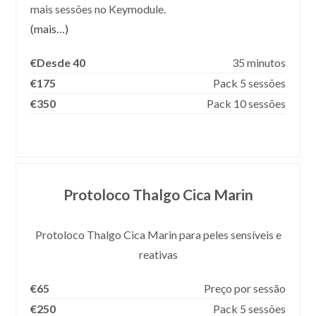
mais sessões no Keymodule.
(mais…)
€Desde 40
35 minutos
€175
Pack 5 sessões
€350
Pack 10 sessões
Protoloco Thalgo Cica Marin
Protoloco Thalgo Cica Marin para peles sensíveis e
reativas
€65
Preço por sessão
€250
Pack 5 sessões