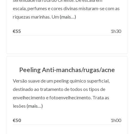
escala, perfumes e cores divinas misturam-se com as
riquezas marinhas. Um
(mais…)
€55
1h30
Peeling Anti-manchas/rugas/acne
Versão suave de um peeling químico superficial,
destinado ao tratamento de todos os tipos de
envelhecimento e fotoenvelhecimento. Trata as
lesões
(mais…)
€50
1h00