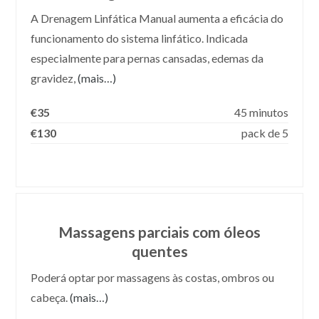
A Drenagem Linfática Manual aumenta a eficácia do
funcionamento do sistema linfático. Indicada
especialmente para pernas cansadas, edemas da
gravidez,
(mais…)
€35
45 minutos
€130
pack de 5
Massagens parciais com óleos
quentes
Poderá optar por massagens às costas, ombros ou
cabeça.
(mais…)