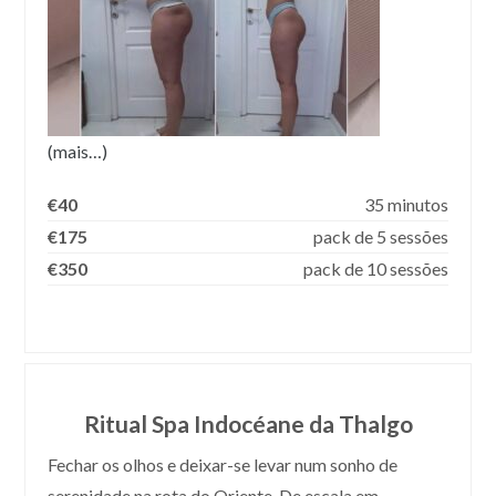
(mais…)
€40
35 minutos
€175
pack de 5 sessões
€350
pack de 10 sessões
Ritual Spa Indocéane da Thalgo
Fechar os olhos e deixar-se levar num sonho de
serenidade na rota do Oriente. De escala em