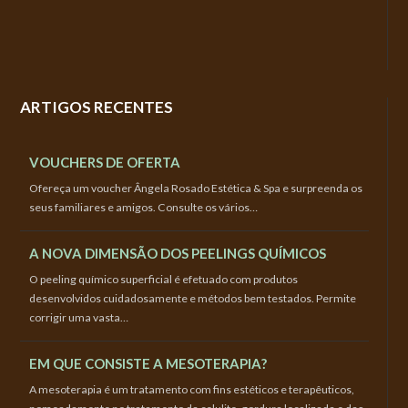
ARTIGOS RECENTES
VOUCHERS DE OFERTA
Ofereça um voucher Ângela Rosado Estética & Spa e surpreenda os
seus familiares e amigos. Consulte os vários…
A NOVA DIMENSÃO DOS PEELINGS QUÍMICOS
O peeling químico superficial é efetuado com produtos
desenvolvidos cuidadosamente e métodos bem testados. Permite
corrigir uma vasta…
EM QUE CONSISTE A MESOTERAPIA?
A mesoterapia é um tratamento com fins estéticos e terapêuticos,