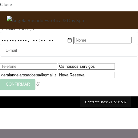
Close
Faça a sua reserva
Contacte-nos: 21 920 1682