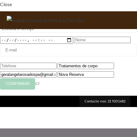
Close
Faça a sua reserva
Contacte-nos: 21 920 1682