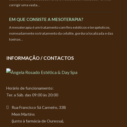
corrigir uma vasta…
EM QUE CONSISTE A MESOTERAPIA?
A mesoterapia é um tratamento com fins estéticos e terapêuticos,
nomeadamente no tratamento da celulite, gordura localizada e das
toxinas…
INFORMAÇÃO / CONTACTOS
Horário de funcionamento:
Ter. a Sáb. das 09:00 às 20:00
Rua Francisco Sá Carneiro, 33B
Mem Martins
(junto à farmácia de Ouressa),