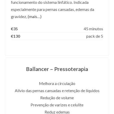
funcionamento do sistema linfático. Indicada
especialmente para pernas cansadas, edemas da
gravidez,
(mais…)
€35
45 minutos
€130
pack de 5
Ballancer – Pressoterapia
Melhora a circulação
Alívio das pernas cansadas e retenção de líquidos
Redução de volume
Prevenção de varizes e celulite
Reduz edemas