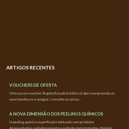
ARTIGOS RECENTES
VOUCHERS DE OFERTA
Ofereça um voucher Ângela Rosado Estética & Spa e surpreenda os
seus familiares e amigos. Consulte os vários…
A NOVA DIMENSÃO DOS PEELINGS QUÍMICOS
O peeling químico superficial é efetuado com produtos
desenvolvidos cuidadosamente e métodos bem testados. Permite