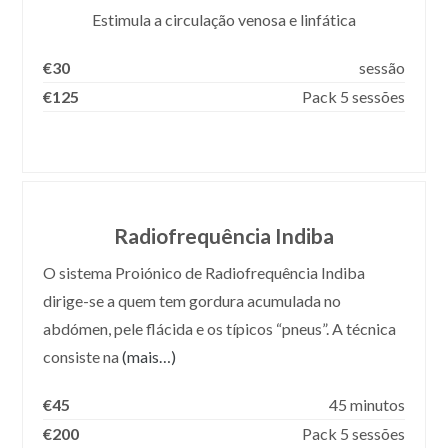
Estimula a circulação venosa e linfática
€30
sessão
€125
Pack 5 sessões
Radiofrequência Indiba
O sistema Proiónico de Radiofrequência Indiba
dirige-se a quem tem gordura acumulada no
abdómen, pele flácida e os típicos “pneus”. A técnica
consiste na
(mais…)
€45
45 minutos
€200
Pack 5 sessões