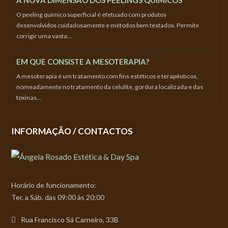
A NOVA DIMENSÃO DOS PEELINGS QUÍMICOS
O peeling químico superficial é efetuado com produtos
desenvolvidos cuidadosamente e métodos bem testados. Permite
corrigir uma vasta…
EM QUE CONSISTE A MESOTERAPIA?
A mesoterapia é um tratamento com fins estéticos e terapêuticos,
nomeadamente no tratamento da celulite, gordura localizada e das
toxinas…
INFORMAÇÃO / CONTACTOS
Horário de funcionamento:
Ter. a Sáb. das 09:00 às 20:00
Rua Francisco Sá Carneiro, 33B