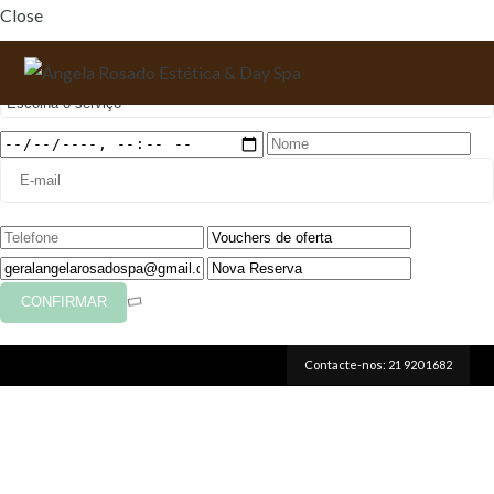
Close
Faça a sua reserva
Contacte-nos: 21 920 1682